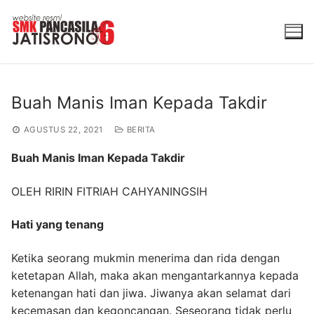
Lompat
ke
konten
Buah Manis Iman Kepada Takdir
AGUSTUS 22, 2021
BERITA
Buah Manis Iman Kepada Takdir
OLEH RIRIN FITRIAH CAHYANINGSIH
Hati yang tenang
Ketika seorang mukmin menerima dan rida dengan
ketetapan Allah, maka akan mengantarkannya kepada
ketenangan hati dan jiwa. Jiwanya akan selamat dari
kecemasan dan kegoncangan. Seseorang tidak perlu