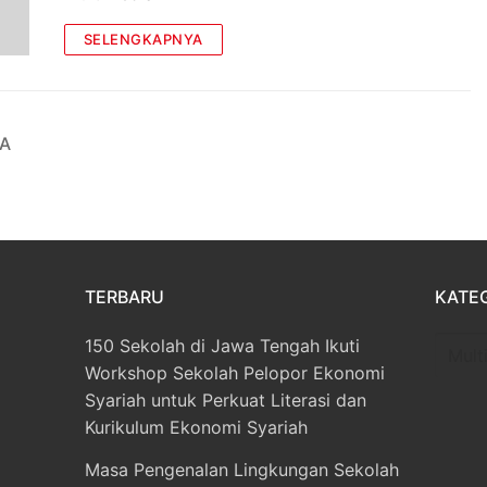
SELENGKAPNYA
A
TERBARU
KATE
150 Sekolah di Jawa Tengah Ikuti
Katego
Workshop Sekolah Pelopor Ekonomi
Syariah untuk Perkuat Literasi dan
Kurikulum Ekonomi Syariah
Masa Pengenalan Lingkungan Sekolah