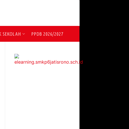
K SEKOLAH
PPDB 2026/2027