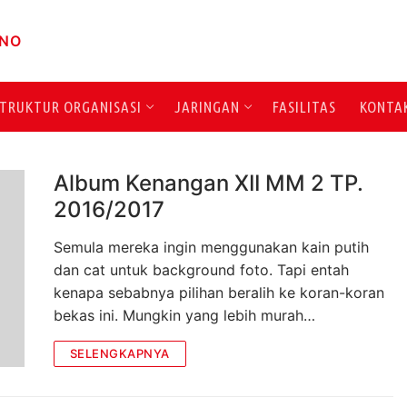
TRUKTUR ORGANISASI
JARINGAN
FASILITAS
KONTA
Album Kenangan XII MM 2 TP.
2016/2017
Semula mereka ingin menggunakan kain putih
dan cat untuk background foto. Tapi entah
kenapa sebabnya pilihan beralih ke koran-koran
bekas ini. Mungkin yang lebih murah…
SELENGKAPNYA