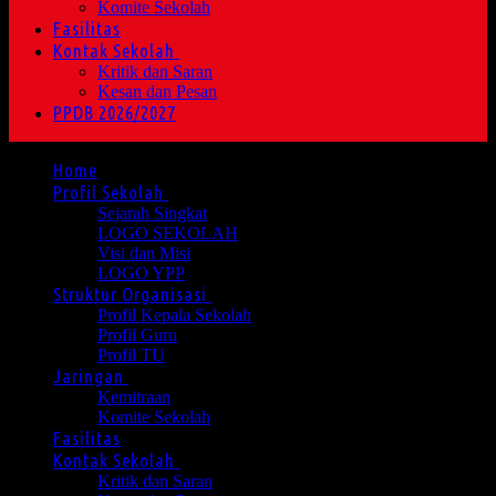
Komite Sekolah
Fasilitas
Kontak Sekolah
Kritik dan Saran
Kesan dan Pesan
PPDB 2026/2027
Home
Profil Sekolah
Sejarah Singkat
LOGO SEKOLAH
Visi dan Misi
LOGO YPP
Struktur Organisasi
Profil Kepala Sekolah
Profil Guru
Profil TU
Jaringan
Kemitraan
Komite Sekolah
Fasilitas
Kontak Sekolah
Kritik dan Saran