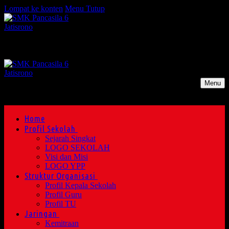
Lompat ke konten
Menu
Tutup
Menu
Home
Profil Sekolah
Sejarah Singkat
LOGO SEKOLAH
Visi dan Misi
LOGO YPP
Struktur Organisasi
Profil Kepala Sekolah
Profil Guru
Profil TU
Jaringan
Kemitraan