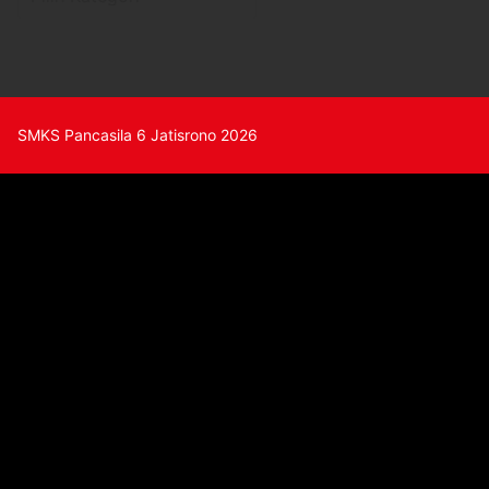
SMKS Pancasila 6 Jatisrono 2026