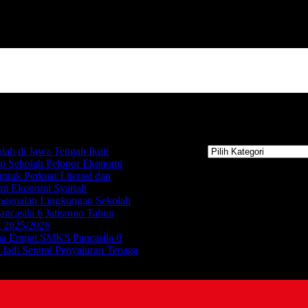
Kategori
lah di Jawa Tengah Ikuti
Kategori
p Sekolah Pelopor Ekonomi
untuk Perkuat Literasi dan
um Ekonomi Syariah
ngenalan Lingkungan Sekolah
casila 6 Jatisrono Tahun
n 2025/2026
 Empat SMKS Pancasila 6
o Jadi Sentral Penyaluran Tenaga