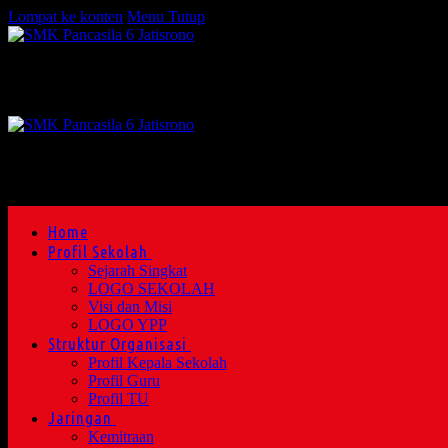
Lompat ke konten
Menu
Tutup
Home
Profil Sekolah
Sejarah Singkat
LOGO SEKOLAH
Visi dan Misi
LOGO YPP
Struktur Organisasi
Profil Kepala Sekolah
Profil Guru
Profil TU
Jaringan
Kemitraan