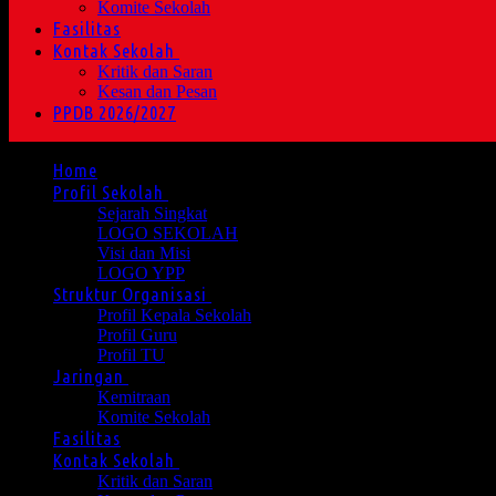
Komite Sekolah
Fasilitas
Kontak Sekolah
Kritik dan Saran
Kesan dan Pesan
PPDB 2026/2027
Home
Profil Sekolah
Sejarah Singkat
LOGO SEKOLAH
Visi dan Misi
LOGO YPP
Struktur Organisasi
Profil Kepala Sekolah
Profil Guru
Profil TU
Jaringan
Kemitraan
Komite Sekolah
Fasilitas
Kontak Sekolah
Kritik dan Saran