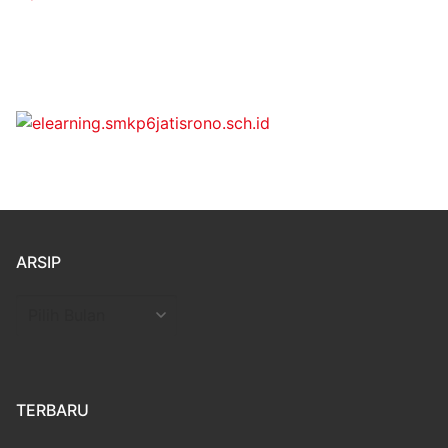
ARSIP
Arsip
TERBARU