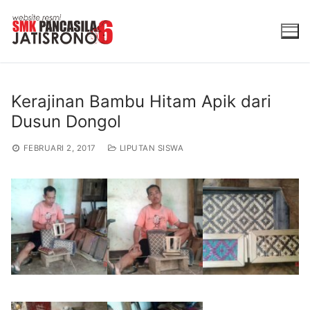
Lompat
ke
konten
Kerajinan Bambu Hitam Apik dari
Dusun Dongol
FEBRUARI 2, 2017
LIPUTAN SISWA