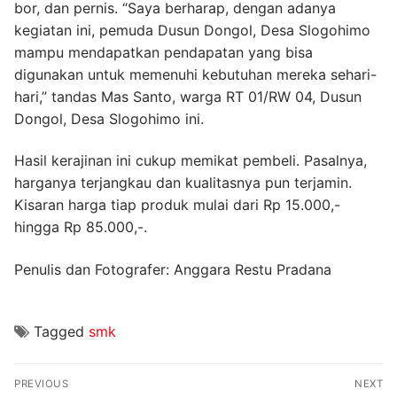
bor, dan pernis. “Saya berharap, dengan adanya
kegiatan ini, pemuda Dusun Dongol, Desa Slogohimo
mampu mendapatkan pendapatan yang bisa
digunakan untuk memenuhi kebutuhan mereka sehari-
hari,” tandas Mas Santo, warga RT 01/RW 04, Dusun
Dongol, Desa Slogohimo ini.
Hasil kerajinan ini cukup memikat pembeli. Pasalnya,
harganya terjangkau dan kualitasnya pun terjamin.
Kisaran harga tiap produk mulai dari Rp 15.000,-
hingga Rp 85.000,-.
Penulis dan Fotografer: Anggara Restu Pradana
Tagged
smk
Navigasi
PREVIOUS
NEXT