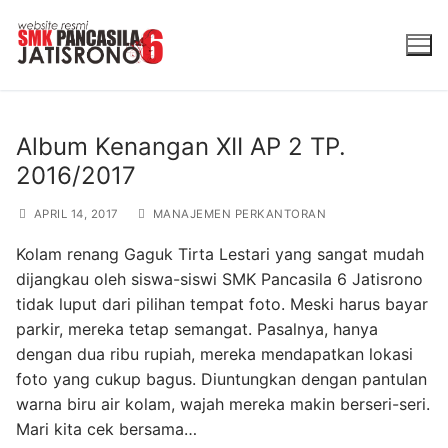
Lompat
ke
konten
Album Kenangan XII AP 2 TP.
2016/2017
APRIL 14, 2017
MANAJEMEN PERKANTORAN
Kolam renang Gaguk Tirta Lestari yang sangat mudah
dijangkau oleh siswa-siswi SMK Pancasila 6 Jatisrono
tidak luput dari pilihan tempat foto. Meski harus bayar
parkir, mereka tetap semangat. Pasalnya, hanya
dengan dua ribu rupiah, mereka mendapatkan lokasi
foto yang cukup bagus. Diuntungkan dengan pantulan
warna biru air kolam, wajah mereka makin berseri-seri.
Mari kita cek bersama…