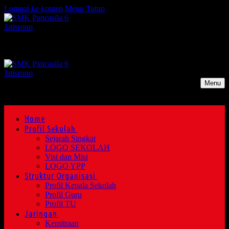
Lompat ke konten
Menu
Tutup
Menu
Home
Profil Sekolah
Sejarah Singkat
LOGO SEKOLAH
Visi dan Misi
LOGO YPP
Struktur Organisasi
Profil Kepala Sekolah
Profil Guru
Profil TU
Jaringan
Kemitraan