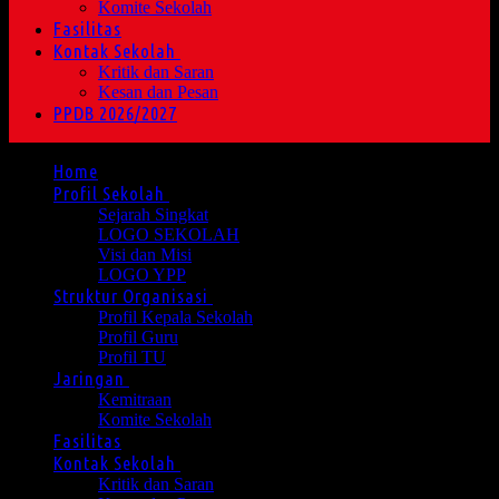
Komite Sekolah
Fasilitas
Kontak Sekolah
Kritik dan Saran
Kesan dan Pesan
PPDB 2026/2027
Home
Profil Sekolah
Sejarah Singkat
LOGO SEKOLAH
Visi dan Misi
LOGO YPP
Struktur Organisasi
Profil Kepala Sekolah
Profil Guru
Profil TU
Jaringan
Kemitraan
Komite Sekolah
Fasilitas
Kontak Sekolah
Kritik dan Saran