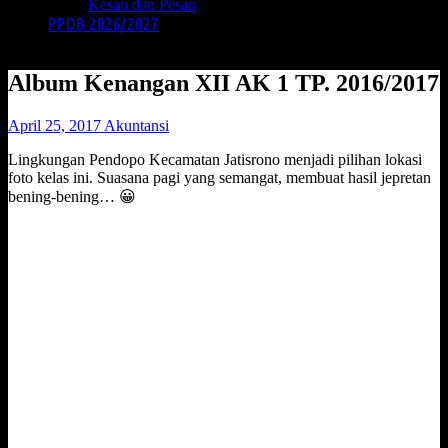
Kesan dan Pesan
PPDB 2026/2027
Album Kenangan XII AK 1 TP. 2016/2017
April 25, 2017
Akuntansi
Lingkungan Pendopo Kecamatan Jatisrono menjadi pilihan lokasi
foto kelas ini. Suasana pagi yang semangat, membuat hasil jepretan
bening-bening… 😀