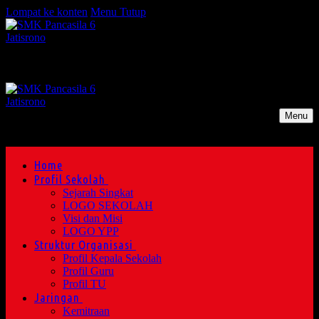
Lompat ke konten
Menu
Tutup
Menu
Home
Profil Sekolah
Sejarah Singkat
LOGO SEKOLAH
Visi dan Misi
LOGO YPP
Struktur Organisasi
Profil Kepala Sekolah
Profil Guru
Profil TU
Jaringan
Kemitraan