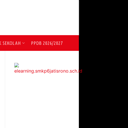
K SEKOLAH
PPDB 2026/2027