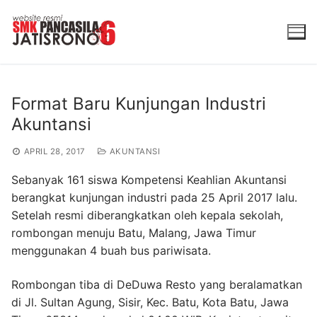
Lompat
ke
konten
Format Baru Kunjungan Industri
Akuntansi
APRIL 28, 2017
AKUNTANSI
Sebanyak 161 siswa Kompetensi Keahlian Akuntansi
berangkat kunjungan industri pada 25 April 2017 lalu.
Setelah resmi diberangkatkan oleh kepala sekolah,
rombongan menuju Batu, Malang, Jawa Timur
menggunakan 4 buah bus pariwisata.
Rombongan tiba di DeDuwa Resto yang beralamatkan
di Jl. Sultan Agung, Sisir, Kec. Batu, Kota Batu, Jawa