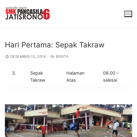
Lompat
ke
konten
Hari Pertama: Sepak Takraw
DESEMBER 15, 2014
BERITA
3.
Sepak
Halaman
08.00 –
Takraw
Atas
selesai