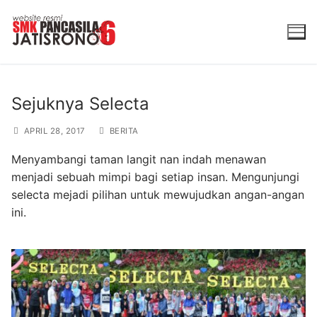
Lompat
ke
konten
Sejuknya Selecta
APRIL 28, 2017
BERITA
Menyambangi taman langit nan indah menawan
menjadi sebuah mimpi bagi setiap insan. Mengunjungi
selecta mejadi pilihan untuk mewujudkan angan-angan
ini.