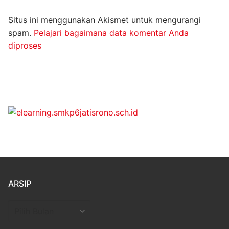
Situs ini menggunakan Akismet untuk mengurangi
spam.
Pelajari bagaimana data komentar Anda
diproses
ARSIP
Arsip