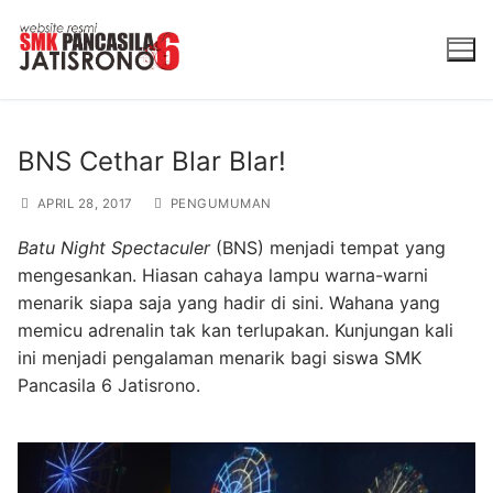
Lompat
ke
konten
BNS Cethar Blar Blar!
APRIL 28, 2017
PENGUMUMAN
Batu Night Spectaculer
(BNS) menjadi tempat yang
mengesankan. Hiasan cahaya lampu warna-warni
menarik siapa saja yang hadir di sini. Wahana yang
memicu adrenalin tak kan terlupakan. Kunjungan kali
ini menjadi pengalaman menarik bagi siswa SMK
Pancasila 6 Jatisrono.