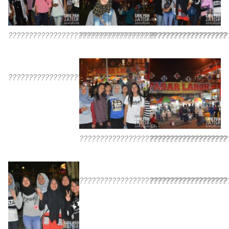
????????????????????????????????????
????????????????????????????????????
???????????????????
????????????????????????????????????
????????????????????????????????????
???????????????????
????????????????????????????????????
???????????????????