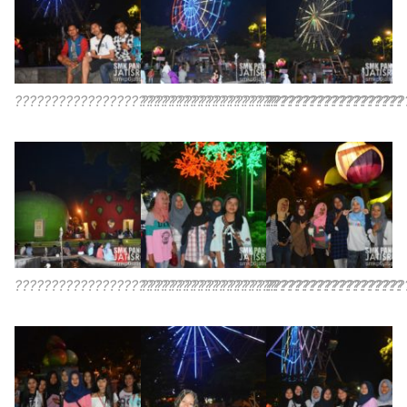
????????????????????????????????????
????????????????????????????????????
???????????????????
????????????????????????????????????
????????????????????????????????????
???????????????????