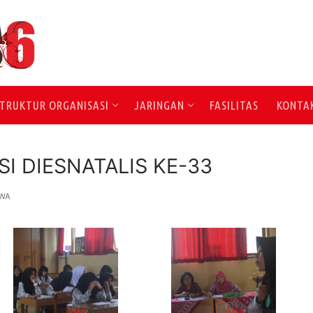
TRUKTUR ORGANISASI
JARINGAN
FASILITAS
KONTA
I DIESNATALIS KE-33
SWA