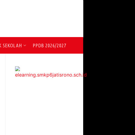
K SEKOLAH
PPDB 2026/2027