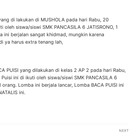
yang di lakukan di MUSHOLA pada hari Rabu, 20
uti oleh siswa/siswi SMK PANCASILA 6 JATISRONO, 1
a ini berjalan sangat khidmad, mungkin karena
i ya harus extra tenang lah,
A PUISI yang dilakukan di kelas 2 AP 2 pada hari Rabu,
uisi ini di ikuti oleh siswa/siswi SMK PANCASILA 6
 orang. Lomba ini berjala lancar, Lomba BACA PUISI ini
ATALIS ini.
NEXT