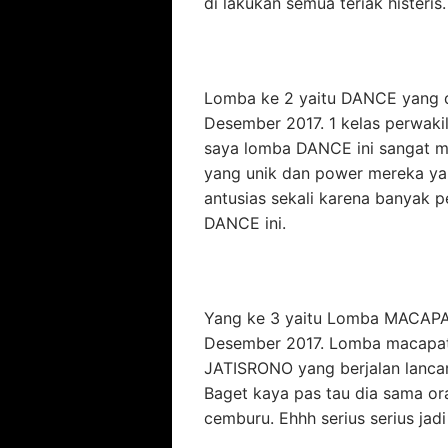
di lakukan semua teriak histeris.
Lomba ke 2 yaitu DANCE yang di
Desember 2017. 1 kelas perwaki
saya lomba DANCE ini sangat m
yang unik dan power mereka ya
antusias sekali karena banyak p
DANCE ini.
Yang ke 3 yaitu Lomba MACAPAT 
Desember 2017. Lomba macapat i
JATISRONO yang berjalan lancar
Baget kaya pas tau dia sama ora
cemburu. Ehhh serius serius jadi