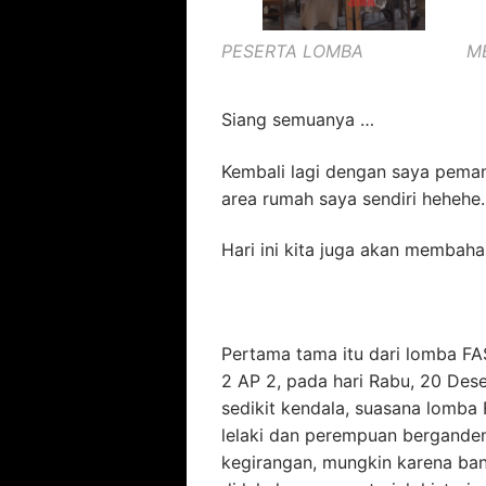
PESERTA LOMBA
M
Siang semuanya …
Kembali lagi dengan saya pemandu
area rumah saya sendiri hehehe.
Hari ini kita juga akan membaha
Pertama tama itu dari lomba F
2 AP 2, pada hari Rabu, 20 Des
sedikit kendala, suasana lomba
lelaki dan perempuan bergande
kegirangan, mungkin karena ban