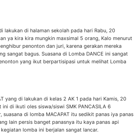
 lakukan di halaman sekolah pada hari Rabu, 20
lan ya kira kira mungkin maxsimal 5 orang, Kalo menurut
enghibur penonton dan juri, karena gerakan mereka
ng sangat bagus. Suasana di Lomba DANCE ini sangat
enonton yang ikut berpartisipasi untuk melihat Lomba
yang di lakukan di kelas 2 AK 1 pada hari Kamis, 20
ni di ikuti oles siswa/siswi SMK PANCASILA 6
, suasana di lomba MACAPAT itu sedikit panas iya panas
ng lain persis banget panasnya itu kaya panas api
 kegiatan lomba ini berjalan sangat lancar.