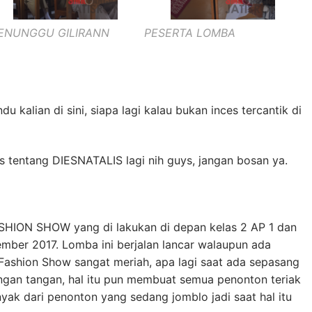
ENUNGGU GILIRANN
PESERTA LOMBA
 kalian di sini, siapa lagi kalau bukan inces tercantik di
s tentang DIESNATALIS lagi nih guys, jangan bosan ya.
ASHION SHOW yang di lakukan di depan kelas 2 AP 1 dan
ember 2017. Lomba ini berjalan lancar walaupun ada
 Fashion Show sangat meriah, apa lagi saat ada sepasang
ngan tangan, hal itu pun membuat semua penonton teriak
yak dari penonton yang sedang jomblo jadi saat hal itu