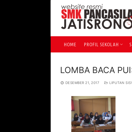
Lompat
ke
konten
HOME
PROFIL SEKOLAH
S
LOMBA BACA PUIS
DESEMBER 21, 2017
LIPUTAN SI