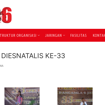
TRUKTUR ORGANISASI
JARINGAN
FASILITAS
KONTA
DIESNATALIS KE-33
SWA