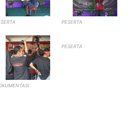
ESERTA
PESERTA
PESERTA
OKUMENTASI