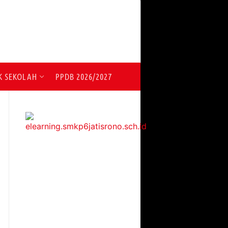
K SEKOLAH
PPDB 2026/2027