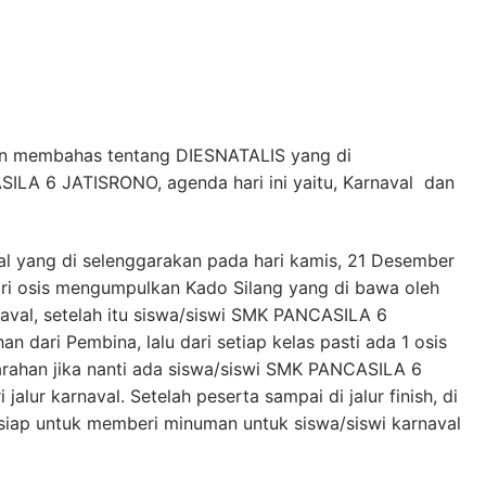
kan membahas tentang DIESNATALIS yang di
ILA 6 JATISRONO, agenda hari ini yaitu, Karnaval dan
al yang di selenggarakan pada hari kamis, 21 Desember
ari osis mengumpulkan Kado Silang yang di bawa oleh
naval, setelah itu siswa/siswi SMK PANCASILA 6
n dari Pembina, lalu dari setiap kelas pasti ada 1 osis
rahan jika nanti ada siswa/siswi SMK PANCASILA 6
alur karnaval. Setelah peserta sampai di jalur finish, di
siap untuk memberi minuman untuk siswa/siswi karnaval