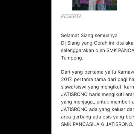
PESERTA
Selamat Siang semuanya
Di Siang yang Cerah ini kita a
selenggarakan oleh SMK PANCAS
Tumpeng.
Dari yang pertama yaitu Karnav
2017. pertama tama dari pagi h
siswa/siswi yang mengikuti kar
JATISRONO baris mengikuti araha
yang menjaga., untuk memberi a
JATISRONO ada yang keluar dari j
area gerbang ada osis yang ber
SMK PANCASILA 6 JATISRONO.