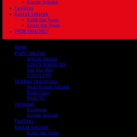
Komite Sekolah
Fasilitas
Kontak Sekolah
Kritik dan Saran
Kesan dan Pesan
PPDB 2026/2027
Home
Profil Sekolah
Sejarah Singkat
LOGO SEKOLAH
Visi dan Misi
LOGO YPP
Struktur Organisasi
Profil Kepala Sekolah
Profil Guru
Profil TU
Jaringan
Kemitraan
Komite Sekolah
Fasilitas
Kontak Sekolah
Kritik dan Saran