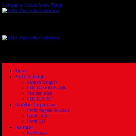
Lompat ke konten
Menu
Tutup
Home
Profil Sekolah
Sejarah Singkat
LOGO SEKOLAH
Visi dan Misi
LOGO YPP
Struktur Organisasi
Profil Kepala Sekolah
Profil Guru
Profil TU
Jaringan
Kemitraan