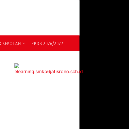
K SEKOLAH
PPDB 2026/2027