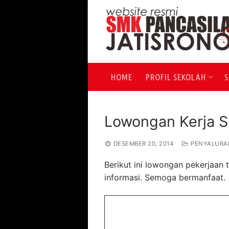
Lompat
ke
konten
HOME
PROFIL SEKOLAH
S
Lowongan Kerja S
DESEMBER 20, 2014
PENYALURA
Berikut ini lowongan pekerjaan
informasi. Semoga bermanfaat.