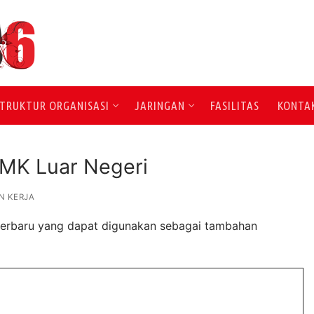
TRUKTUR ORGANISASI
JARINGAN
FASILITAS
KONTA
MK Luar Negeri
N KERJA
 terbaru yang dapat digunakan sebagai tambahan