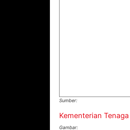
Sumber:
Kementerian Tenaga 
Gambar: