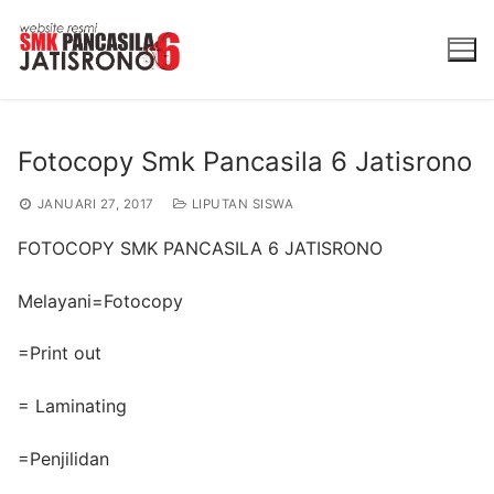
Lompat
ke
konten
Fotocopy Smk Pancasila 6 Jatisrono
JANUARI 27, 2017
LIPUTAN SISWA
FOTOCOPY SMK PANCASILA 6 JATISRONO
Melayani=Fotocopy
=Print out
= Laminating
=Penjilidan