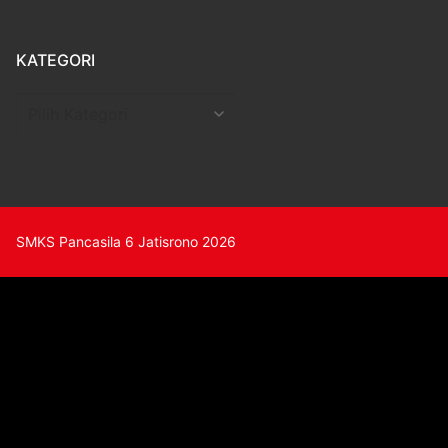
KATEGORI
Kategori
SMKS Pancasila 6 Jatisrono 2026