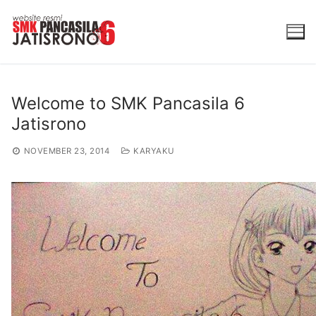
Lompat
ke
konten
Welcome to SMK Pancasila 6
Jatisrono
NOVEMBER 23, 2014
KARYAKU