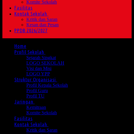
Komite Sekolah
Fasilitas
Kontak Sekolah
Kritik dan Saran
Kesan dan Pesan
PPDB 2026/2027
Home
Profil Sekolah
Sejarah Singkat
LOGO SEKOLAH
Visi dan Misi
LOGO YPP
Struktur Organisasi
Profil Kepala Sekolah
Profil Guru
Profil TU
Jaringan
Kemitraan
Komite Sekolah
Fasilitas
Kontak Sekolah
Kritik dan Saran