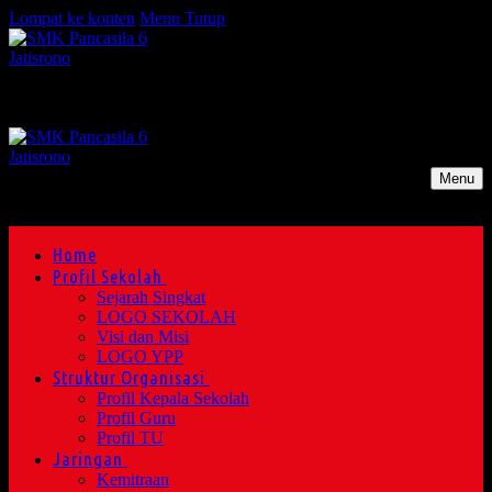
Lompat ke konten
Menu
Tutup
Menu
Home
Profil Sekolah
Sejarah Singkat
LOGO SEKOLAH
Visi dan Misi
LOGO YPP
Struktur Organisasi
Profil Kepala Sekolah
Profil Guru
Profil TU
Jaringan
Kemitraan