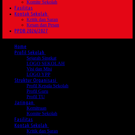
Komite Sekolah
Fasilitas
Kontak Sekolah
Kritik dan Saran
Kesan dan Pesan
PPDB 2026/2027
Home
Profil Sekolah
Sejarah Singkat
LOGO SEKOLAH
Visi dan Misi
LOGO YPP
Struktur Organisasi
Profil Kepala Sekolah
Profil Guru
Profil TU
Jaringan
Kemitraan
Komite Sekolah
Fasilitas
Kontak Sekolah
Kritik dan Saran