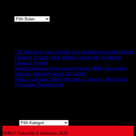
Arsip
Arsip
Terbaru
150 Sekolah di Jawa Tengah Ikuti Workshop Sekolah Pelopor
Ekonomi Syariah untuk Perkuat Literasi dan Kurikulum
Ekonomi Syariah
Masa Pengenalan Lingkungan Sekolah SMKS Pancasila 6
Jatisrono Tahun Pelajaran 2025/2026
BKK Dua Empat SMKS Pancasila 6 Jatisrono Jadi Sentral
Penyaluran Tenaga Kerja
Kategori
Kategori
SMKS Pancasila 6 Jatisrono 2026