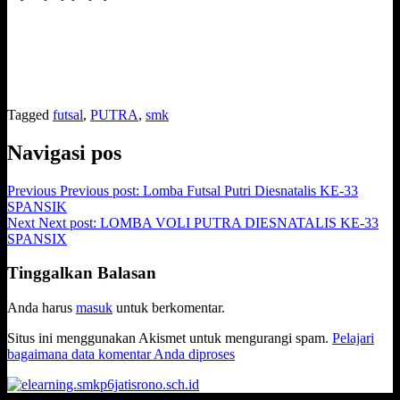
Tagged
futsal
,
PUTRA
,
smk
Navigasi pos
Previous
Previous post:
Lomba Futsal Putri Diesnatalis KE-33
SPANSIK
Next
Next post:
LOMBA VOLI PUTRA DIESNATALIS KE-33
SPANSIX
Tinggalkan Balasan
Anda harus
masuk
untuk berkomentar.
Situs ini menggunakan Akismet untuk mengurangi spam.
Pelajari
bagaimana data komentar Anda diproses