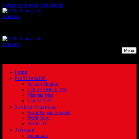
Lompat ke konten
Menu
Tutup
Menu
Home
Profil Sekolah
Sejarah Singkat
LOGO SEKOLAH
Visi dan Misi
LOGO YPP
Struktur Organisasi
Profil Kepala Sekolah
Profil Guru
Profil TU
Jaringan
Kemitraan