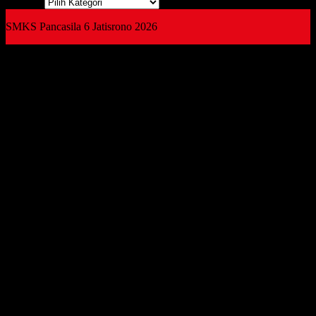
Kategori
SMKS Pancasila 6 Jatisrono 2026