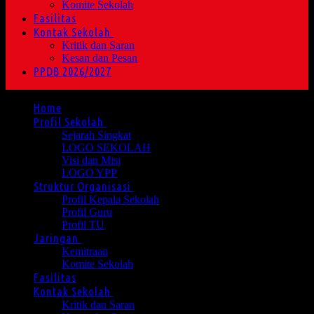
Komite Sekolah
Fasilitas
Kontak Sekolah
Kritik dan Saran
Kesan dan Pesan
PPDB 2026/2027
Home
Profil Sekolah
Sejarah Singkat
LOGO SEKOLAH
Visi dan Misi
LOGO YPP
Struktur Organisasi
Profil Kepala Sekolah
Profil Guru
Profil TU
Jaringan
Kemitraan
Komite Sekolah
Fasilitas
Kontak Sekolah
Kritik dan Saran