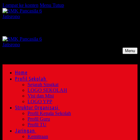
Lompat ke konten
Menu
Tutup
Menu
Home
Profil Sekolah
Sejarah Singkat
LOGO SEKOLAH
Visi dan Misi
LOGO YPP
Struktur Organisasi
Profil Kepala Sekolah
Profil Guru
Profil TU
Jaringan
Kemitraan