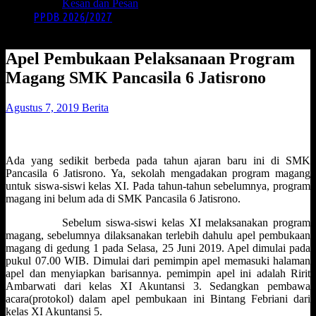
Kesan dan Pesan
PPDB 2026/2027
Apel Pembukaan Pelaksanaan Program
Magang SMK Pancasila 6 Jatisrono
Agustus 7, 2019
Berita
Ada yang sedikit berbeda pada tahun ajaran baru ini di SMK
Pancasila 6 Jatisrono. Ya, sekolah mengadakan program magang
untuk siswa-siswi kelas XI. Pada tahun-tahun sebelumnya, program
magang ini belum ada di SMK Pancasila 6 Jatisrono.
Sebelum siswa-siswi kelas XI melaksanakan program
magang, sebelumnya dilaksanakan terlebih dahulu apel pembukaan
magang di gedung 1 pada Selasa, 25 Juni 2019. Apel dimulai pada
pukul 07.00 WIB. Dimulai dari pemimpin apel memasuki halaman
apel dan menyiapkan barisannya. pemimpin apel ini adalah Ririt
Ambarwati dari kelas XI Akuntansi 3. Sedangkan pembawa
acara(protokol) dalam apel pembukaan ini Bintang Febriani dari
kelas XI Akuntansi 5.