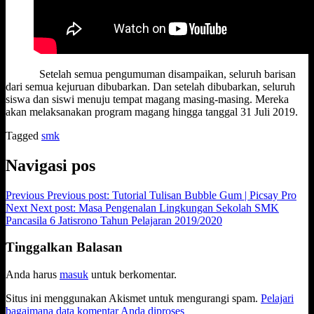
Setelah semua pengumuman disampaikan, seluruh barisan
dari semua kejuruan dibubarkan. Dan setelah dibubarkan, seluruh
siswa dan siswi menuju tempat magang masing-masing. Mereka
akan melaksanakan program magang hingga tanggal 31 Juli 2019.
Tagged
smk
Navigasi pos
Previous
Previous post:
Tutorial Tulisan Bubble Gum | Picsay Pro
Next
Next post:
Masa Pengenalan Lingkungan Sekolah SMK
Pancasila 6 Jatisrono Tahun Pelajaran 2019/2020
Tinggalkan Balasan
Anda harus
masuk
untuk berkomentar.
Situs ini menggunakan Akismet untuk mengurangi spam.
Pelajari
bagaimana data komentar Anda diproses