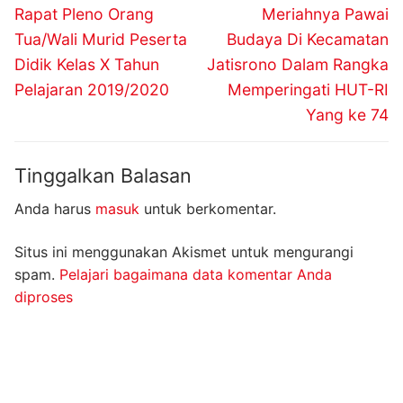
pos
Previous
Next
Rapat Pleno Orang
Meriahnya Pawai
post:
post:
Tua/Wali Murid Peserta
Budaya Di Kecamatan
Didik Kelas X Tahun
Jatisrono Dalam Rangka
Pelajaran 2019/2020
Memperingati HUT-RI
Yang ke 74
Tinggalkan Balasan
Anda harus
masuk
untuk berkomentar.
Situs ini menggunakan Akismet untuk mengurangi
spam.
Pelajari bagaimana data komentar Anda
diproses