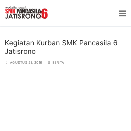
Lompat
ke
konten
Kegiatan Kurban SMK Pancasila 6
Jatisrono
AGUSTUS 21, 2019
BERITA